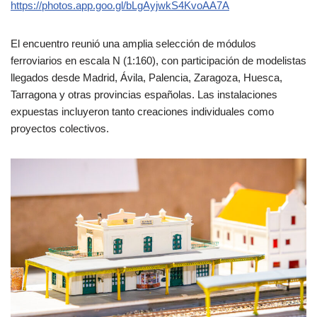
https://photos.app.goo.gl/bLgAyjwkS4KvoAA7A
El encuentro reunió una amplia selección de módulos
ferroviarios en escala N (1:160), con participación de modelistas
llegados desde Madrid, Ávila, Palencia, Zaragoza, Huesca,
Tarragona y otras provincias españolas. Las instalaciones
expuestas incluyeron tanto creaciones individuales como
proyectos colectivos.