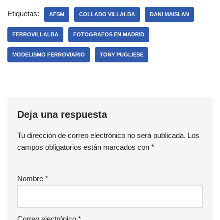
Etiquetas:
AFSM
COLLADO VILLALBA
DANI MAISLAN
FERROVILLALBA
FOTOGRAFOS EN MADRID
MODELISMO FERROVIARIO
TONY PUGLIESE
Deja una respuesta
Tu dirección de correo electrónico no será publicada.
Los
campos obligatorios están marcados con
*
Nombre
*
Correo electrónico
*