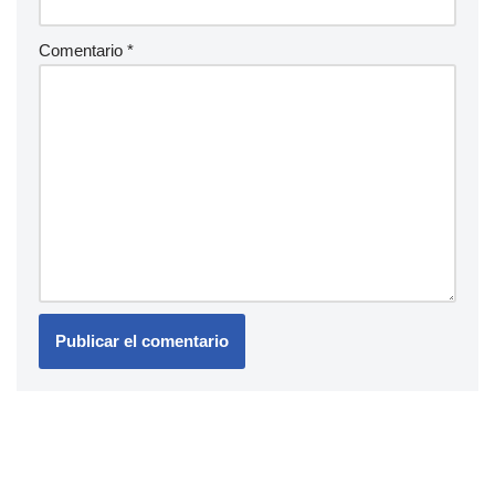
Comentario
*