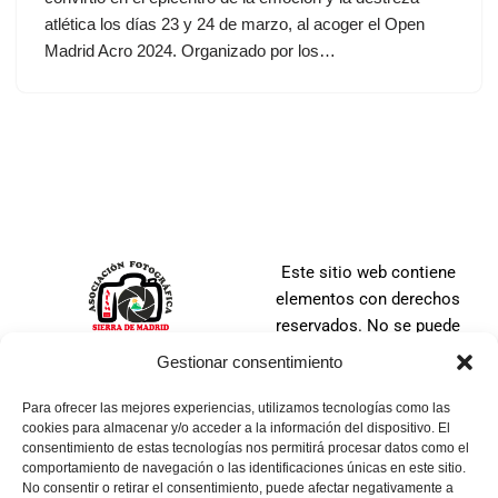
atlética los días 23 y 24 de marzo, al acoger el Open
Madrid Acro 2024. Organizado por los…
Este sitio web contiene
elementos con derechos
reservados. No se puede
distribuir, copiar, publicar o
Gestionar consentimiento
utilizar ninguna de las
imágenes que en ella se
Para ofrecer las mejores experiencias, utilizamos tecnologías como las
cookies para almacenar y/o acceder a la información del dispositivo. El
contienen, ya sea en todo o
consentimiento de estas tecnologías nos permitirá procesar datos como el
en parte. No se puede tomar
comportamiento de navegación o las identificaciones únicas en este sitio.
una imagen, ni manipular,
No consentir o retirar el consentimiento, puede afectar negativamente a