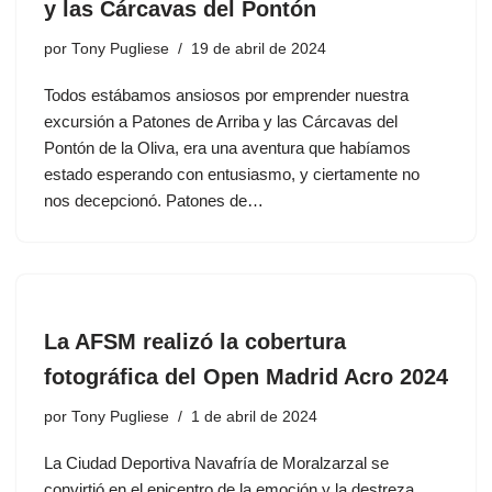
y las Cárcavas del Pontón
por
Tony Pugliese
19 de abril de 2024
Todos estábamos ansiosos por emprender nuestra
excursión a Patones de Arriba y las Cárcavas del
Pontón de la Oliva, era una aventura que habíamos
estado esperando con entusiasmo, y ciertamente no
nos decepcionó. Patones de…
La AFSM realizó la cobertura
fotográfica del Open Madrid Acro 2024
por
Tony Pugliese
1 de abril de 2024
La Ciudad Deportiva Navafría de Moralzarzal se
convirtió en el epicentro de la emoción y la destreza