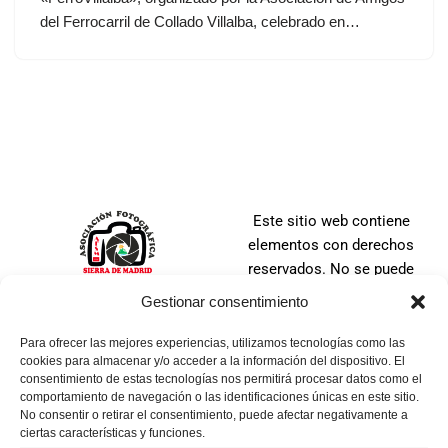
del Ferrocarril de Collado Villalba, celebrado en…
Este sitio web contiene
elementos con derechos
reservados. No se puede
distribuir, copiar, publicar o
Gestionar consentimiento
utilizar ninguna de las
imágenes que en ella se
Para ofrecer las mejores experiencias, utilizamos tecnologías como las
cookies para almacenar y/o acceder a la información del dispositivo. El
contienen, ya sea en todo o
consentimiento de estas tecnologías nos permitirá procesar datos como el
en parte. No se puede tomar
comportamiento de navegación o las identificaciones únicas en este sitio.
una imagen, ni manipular,
No consentir o retirar el consentimiento, puede afectar negativamente a
ciertas características y funciones.
alterar, agregar o suprimir