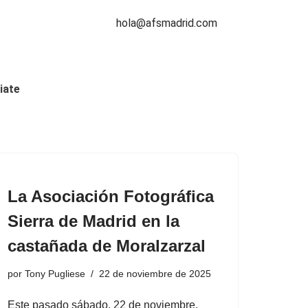
hola@afsmadrid.com
iate
La Asociación Fotográfica
Sierra de Madrid en la
castañada de Moralzarzal
por
Tony Pugliese
22 de noviembre de 2025
Este pasado sábado, 22 de noviembre,