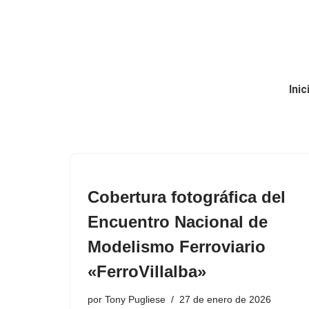
Saltar
al
contenido
Inic
Cobertura fotográfica del
Encuentro Nacional de
Modelismo Ferroviario
«FerroVillalba»
por
Tony Pugliese
27 de enero de 2026